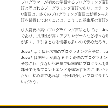
プログラマーが初めに学習するプログラミング言
語と呼ばれるプログラミング言語であり、エラー
C言語は、多くのプログラミング言語に影響を与え
語を習得しておくことは、こうした派生系の言語
求人需要の高いプログラミング言語としては、Jav
であり、汎用性が高くアプリやゲームなど様々な
が多く、手引きとなる情報も多いので安心だろう
Javaとよく似た名前のプログラミング言語に、Java
Javaとは開発元が異なる全く別物のプログラミング
分類され、少ない記述量で効率的にプログラムを
部分であるフロントエンドを構築するのに用いら
ため、初心者であれば、今回紹介したプログラミング
いだろう。