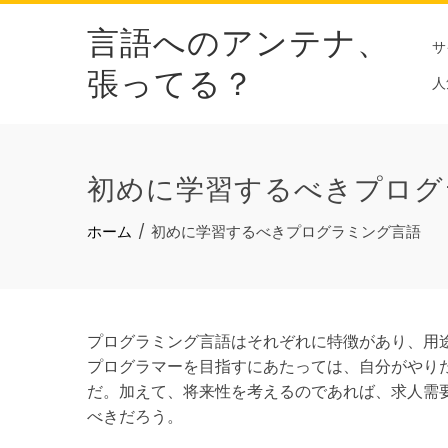
Skip
言語へのアンテナ、
to
サ
content
張ってる？
人
初めに学習するべきプログ
ホーム
初めに学習するべきプログラミング言語
プログラミング言語はそれぞれに特徴があり、用
プログラマーを目指すにあたっては、自分がやり
だ。加えて、将来性を考えるのであれば、求人需
べきだろう。